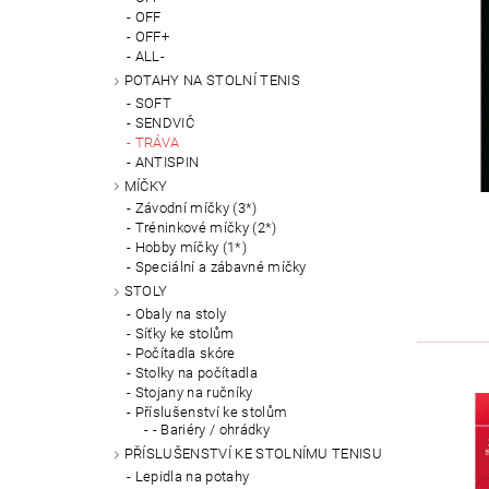
OFF
OFF+
ALL-
POTAHY NA STOLNÍ TENIS
SOFT
SENDVIČ
TRÁVA
ANTISPIN
MÍČKY
Závodní míčky (3*)
Tréninkové míčky (2*)
Hobby míčky (1*)
Speciální a zábavné míčky
STOLY
Obaly na stoly
Síťky ke stolům
Počítadla skóre
Stolky na počítadla
Stojany na ručníky
Příslušenství ke stolům
- Bariéry / ohrádky
PŘÍSLUŠENSTVÍ KE STOLNÍMU TENISU
Lepidla na potahy