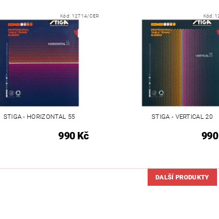
Kód:
12714/CER
Kód:
1
STIGA - HORIZONTAL 55
STIGA - VERTICAL 20
990 Kč
990
DALŠÍ PRODUKTY