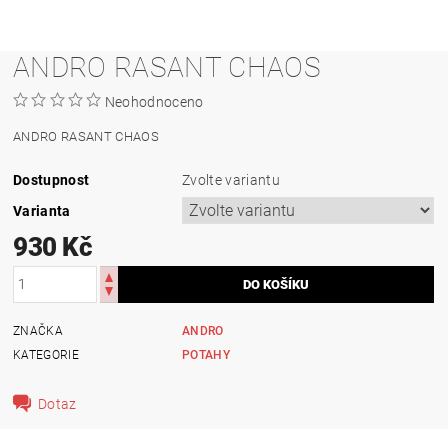
ANDRO RASANT CHAOS
Neohodnoceno
ANDRO RASANT CHAOS
Dostupnost
Zvolte variantu
Varianta
930 Kč
ZNAČKA
ANDRO
KATEGORIE
POTAHY
Dotaz