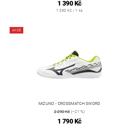
1 390 Kč
1 390 Kč / 1 ks
AKCE
MIZUNO - CROSSMATCH SWORD
2 290 Kč
(–21 %)
1 790 Kč