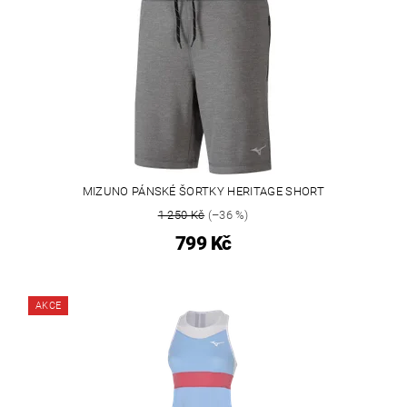
MIZUNO PÁNSKÉ ŠORTKY HERITAGE SHORT
1 250 Kč
(–36 %)
799 Kč
AKCE