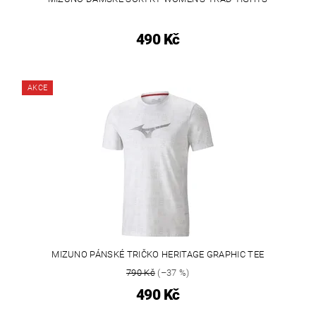
490 Kč
AKCE
MIZUNO PÁNSKÉ TRIČKO HERITAGE GRAPHIC TEE
790 Kč
(–37 %)
490 Kč