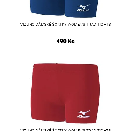
MIZUNO DÁMSKÉ ŠORTKY WOMEN'S TRAD TIGHTS
490 Kč
MIZUNO DÁMSKÉ ŠORTKY WOMEN'S TRAD TIGHTS