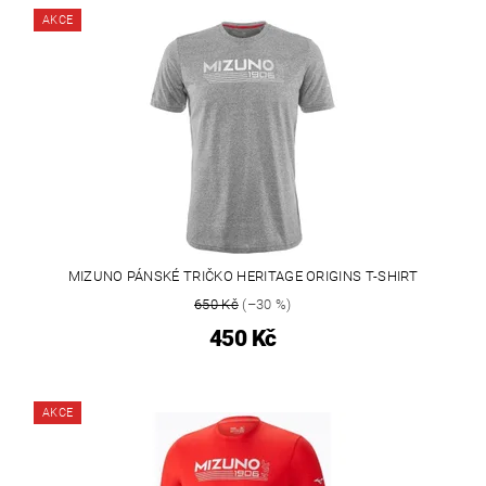
AKCE
MIZUNO PÁNSKÉ TRIČKO HERITAGE ORIGINS T-SHIRT
650 Kč
(–30 %)
450 Kč
AKCE