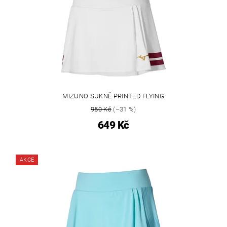
MIZUNO SUKNĚ PRINTED FLYING
950 Kč
(–31 %)
649 Kč
AKCE