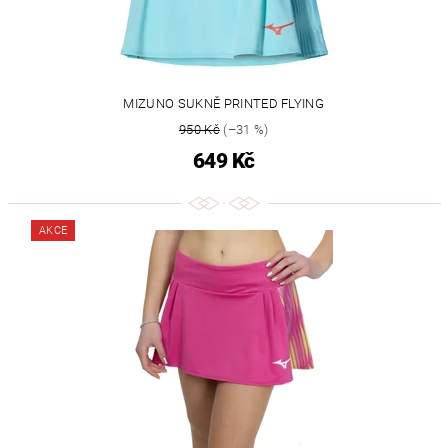
MIZUNO SUKNĚ PRINTED FLYING
950 Kč
(–31 %)
649 Kč
AKCE