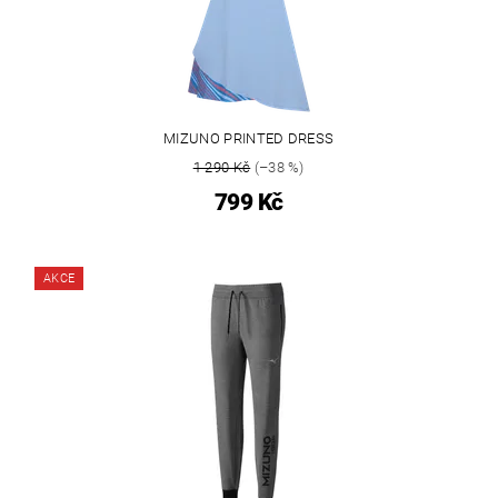
MIZUNO PRINTED DRESS
1 290 Kč
(–38 %)
799 Kč
AKCE