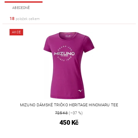
ABECEDNĚ
18
položek celkem
AKCE
MIZUNO DÁMSKÉ TRIČKO HERITAGE HINOMARU TEE
725 Kč
(–37 %)
450 Kč