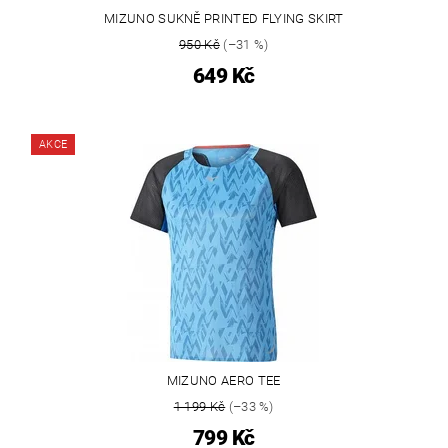
MIZUNO SUKNĚ PRINTED FLYING SKIRT
950 Kč
(–31 %)
649 Kč
AKCE
MIZUNO AERO TEE
1 199 Kč
(–33 %)
799 Kč