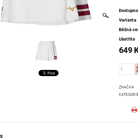
Dostupno
Varianta
Běžná ce
Ušetříte
649 
ZNAČKA
KATEGORI
ZE