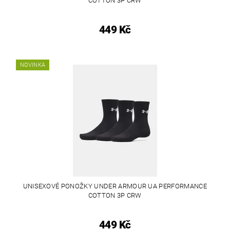
COTTON 3P CRW
449 Kč
NOVINKA
UNISEXOVÉ PONOŽKY UNDER ARMOUR UA PERFORMANCE
COTTON 3P CRW
449 Kč