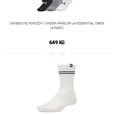
UNISEXOVÉ PONOŽKY UNDER ARMOUR UA ESSENTIAL CREW
(6 PÁRŮ)
649 Kč