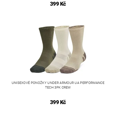
399 Kč
UNISEXOVÉ PONOŽKY UNDER ARMOUR UA PERFORMANCE
TECH 3PK CREW
399 Kč