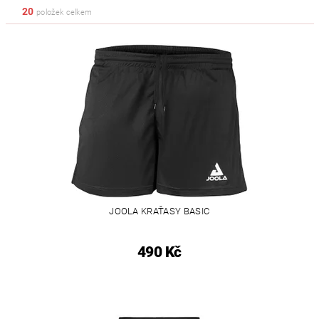
20
položek celkem
JOOLA KRAŤASY BASIC
490 Kč