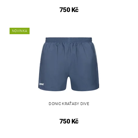
750 Kč
NOVINKA
DONIC KRAŤASY DIVE
750 Kč