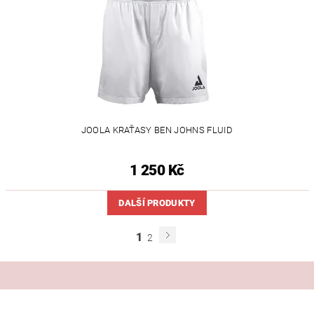
JOOLA KRAŤASY BEN JOHNS FLUID
1 250 Kč
DALŠÍ PRODUKTY
1
2