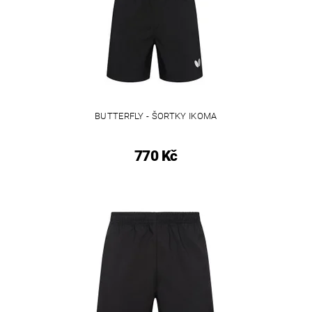
BUTTERFLY - ŠORTKY IKOMA
770 Kč