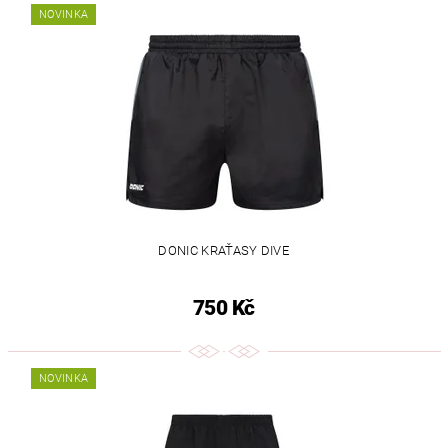
NOVINKA
DONIC KRAŤASY DIVE
750 Kč
NOVINKA