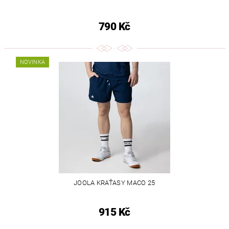
790 Kč
NOVINKA
JOOLA KRAŤASY MACO 25
915 Kč