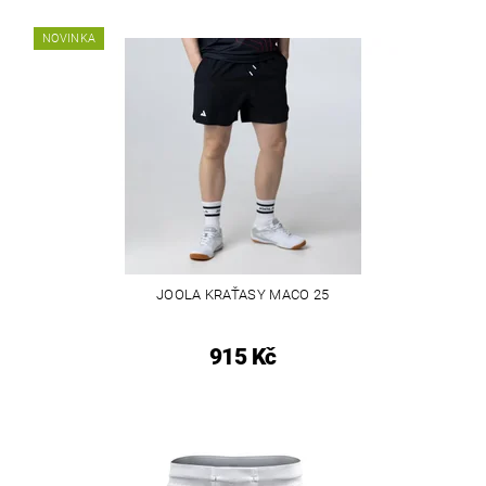
NOVINKA
JOOLA KRAŤASY MACO 25
915 Kč