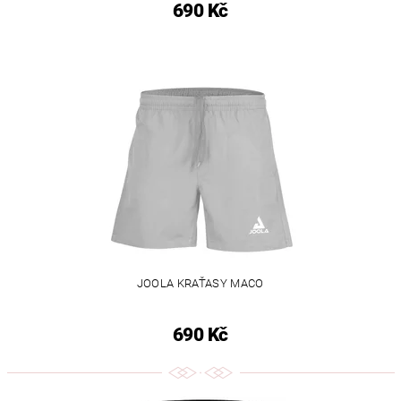
690 Kč
JOOLA KRAŤASY MACO
690 Kč