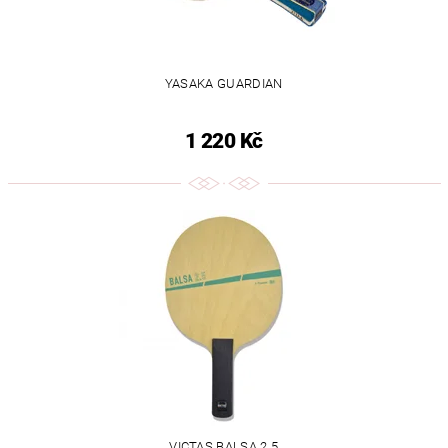
YASAKA GUARDIAN
1 220 Kč
VICTAS BALSA 2.5