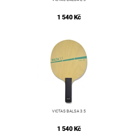
1 540 Kč
VICTAS BALSA 3.5
1 540 Kč