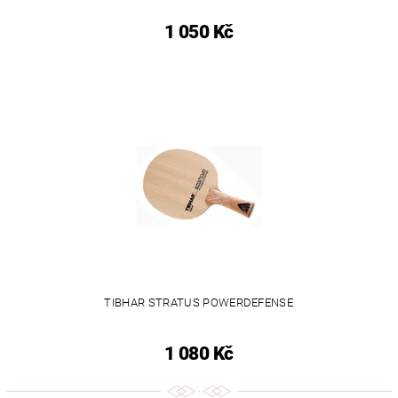
1 050 Kč
TIBHAR STRATUS POWERDEFENSE
1 080 Kč