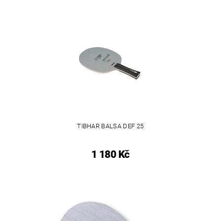
TIBHAR BALSA DEF 25
1 180 Kč