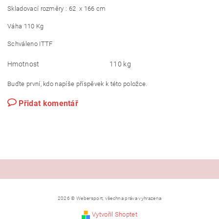
Skladovací rozměry : 62 x 166 cm
Váha 110 Kg
Schváleno ITTF
Hmotnost
110 kg
Buďte první, kdo napíše příspěvek k této položce.
Přidat komentář
2026 © Webersport, všechna práva vyhrazena
Vytvořil Shoptet