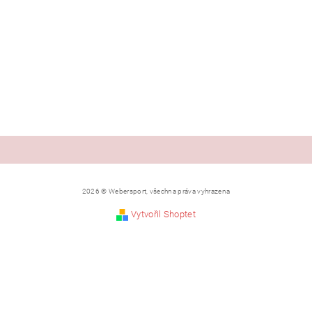
2026 © Webersport, všechna práva vyhrazena
Vytvořil Shoptet