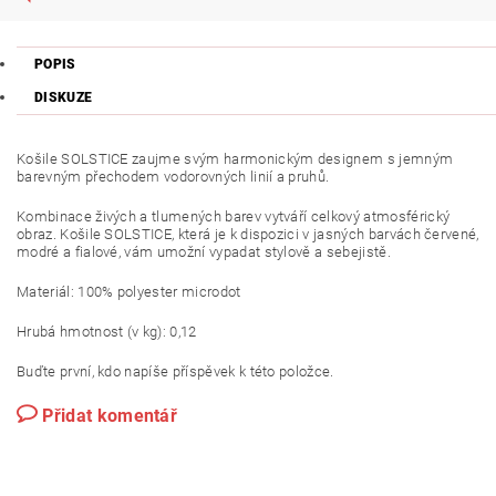
POPIS
DISKUZE
Košile SOLSTICE zaujme svým harmonickým designem s jemným
barevným přechodem vodorovných linií a pruhů.
Kombinace živých a tlumených barev vytváří celkový atmosférický
obraz.
Košile SOLSTICE, která je k dispozici v jasných barvách červené,
modré a fialové, vám umožní vypadat stylově a sebejistě.
Materiál: 100% polyester microdot
Hrubá hmotnost (v kg): 0,12
Buďte první, kdo napíše příspěvek k této položce.
Přidat komentář