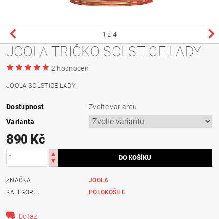
1
z 4
JOOLA TRIČKO SOLSTICE LADY
2 hodnocení
JOOLA SOLSTICE LADY.
Dostupnost
Zvolte variantu
Varianta
890 Kč
ZNAČKA
JOOLA
KATEGORIE
POLOKOŠILE
Dotaz