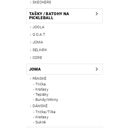
SKECHERS
TAŠKY / BATOHY NA
PICKLEBALL
JOOLA
G.O.A.T.
JOMA
SELKIRK
CORE
JOMA
PÁNSKÉ
Trička
Kraťasy
Tepláky
Bundy/Mikiny
DÁMSKÉ
Trička/Tílka
Kraťasy
Sukně