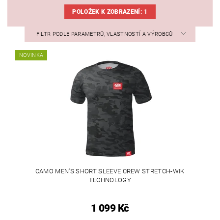
POLOŽEK K ZOBRAZENÍ:
1
FILTR PODLE PARAMETRŮ, VLASTNOSTÍ A VÝROBCŮ
NOVINKA
CAMO MEN'S SHORT SLEEVE CREW STRETCH-WIK
TECHNOLOGY
1 099 Kč