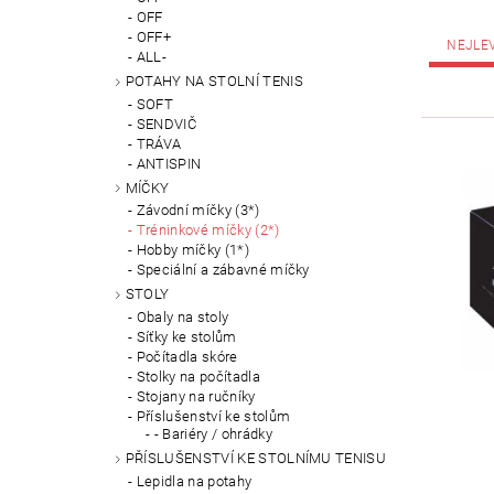
OFF
OFF+
NEJLE
ALL-
POTAHY NA STOLNÍ TENIS
SOFT
SENDVIČ
TRÁVA
ANTISPIN
MÍČKY
Závodní míčky (3*)
Tréninkové míčky (2*)
Hobby míčky (1*)
Speciální a zábavné míčky
STOLY
Obaly na stoly
Síťky ke stolům
Počítadla skóre
Stolky na počítadla
Stojany na ručníky
Příslušenství ke stolům
- Bariéry / ohrádky
PŘÍSLUŠENSTVÍ KE STOLNÍMU TENISU
Lepidla na potahy