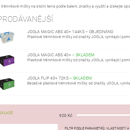
 tréninkové míčky na stolní tenis podle balení, značky a využití a získejte sp
PRODÁVANĚJŠÍ
JOOLA MAGIC ABS 40+ 144KS
–
OBJEDNÁNO
Plastové tréninkové míčky od značky JOOLA, vynikající pomě
JOOLA MAGIC ABS 40+
–
SKLADEM
Plastové tréninkové míčky od značky JOOLA, vynikající pomě
JOOLA FLIP 40+ 72KS
–
SKLADEM
Bezešvé plastové tréninkové míčky od značky JOOLA, vynikaj
SKLADĚ
920
Kč
FILTR PODLE PARAMETRŮ, VLASTNOSTÍ 