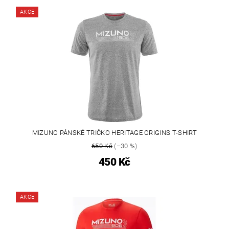
AKCE
MIZUNO PÁNSKÉ TRIČKO HERITAGE ORIGINS T-SHIRT
650 Kč
(–30 %)
450 Kč
AKCE