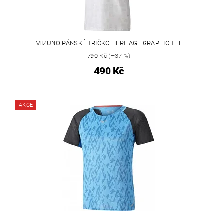
MIZUNO PÁNSKÉ TRIČKO HERITAGE GRAPHIC TEE
790 Kč
(–37 %)
490 Kč
AKCE