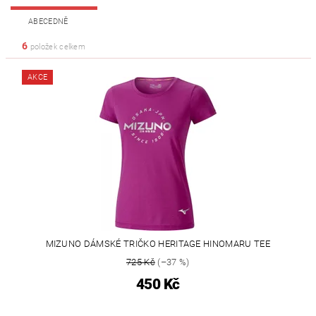
ABECEDNĚ
6
položek celkem
AKCE
MIZUNO DÁMSKÉ TRIČKO HERITAGE HINOMARU TEE
725 Kč
(–37 %)
450 Kč