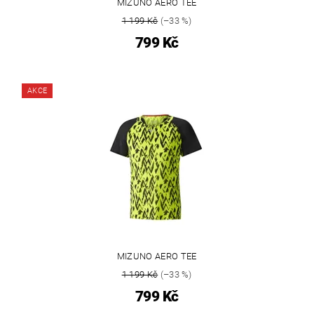
MIZUNO AERO TEE
1 199 Kč
(–33 %)
799 Kč
AKCE
MIZUNO AERO TEE
1 199 Kč
(–33 %)
799 Kč