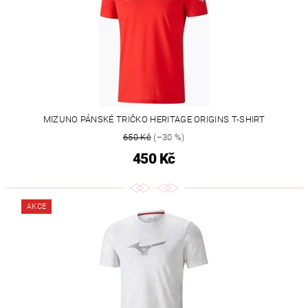
MIZUNO PÁNSKÉ TRIČKO HERITAGE ORIGINS T-SHIRT
650 Kč
(–30 %)
450 Kč
AKCE