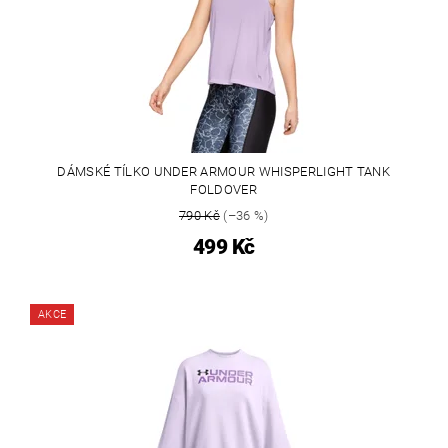
DÁMSKÉ TÍLKO UNDER ARMOUR WHISPERLIGHT TANK
FOLDOVER
790 Kč
(–36 %)
499 Kč
AKCE