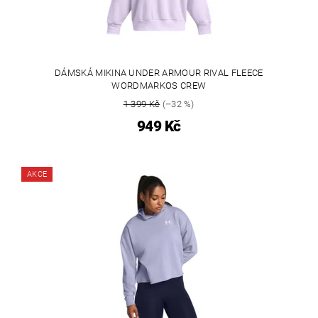
DÁMSKÁ MIKINA UNDER ARMOUR RIVAL FLEECE
WORDMARKOS CREW
1 399 Kč
(–32 %)
949 Kč
AKCE