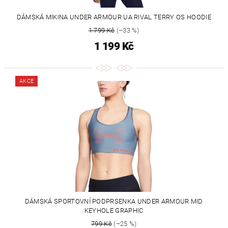
DÁMSKÁ MIKINA UNDER ARMOUR UA RIVAL TERRY OS HOODIE
1 799 Kč
(–33 %)
1 199 Kč
AKCE
DÁMSKÁ SPORTOVNÍ PODPRSENKA UNDER ARMOUR MID
KEYHOLE GRAPHIC
799 Kč
(–25 %)