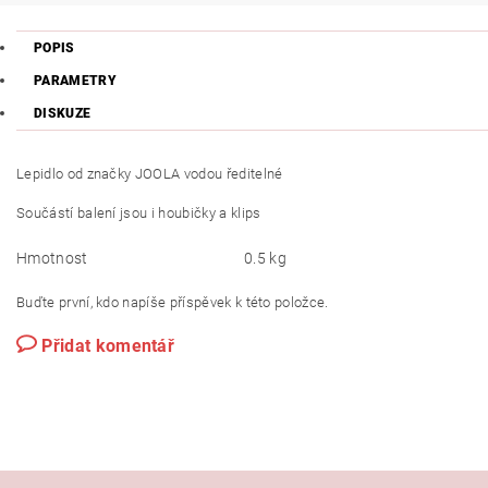
POPIS
PARAMETRY
DISKUZE
Lepidlo od značky JOOLA vodou ředitelné
Součástí balení jsou i houbičky a klips
Hmotnost
0.5 kg
Buďte první, kdo napíše příspěvek k této položce.
Přidat komentář