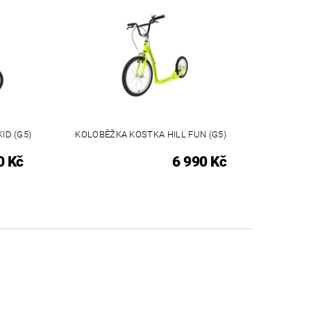
ID (G5)
KOLOBĚŽKA KOSTKA HILL FUN (G5)
0 Kč
6 990 Kč