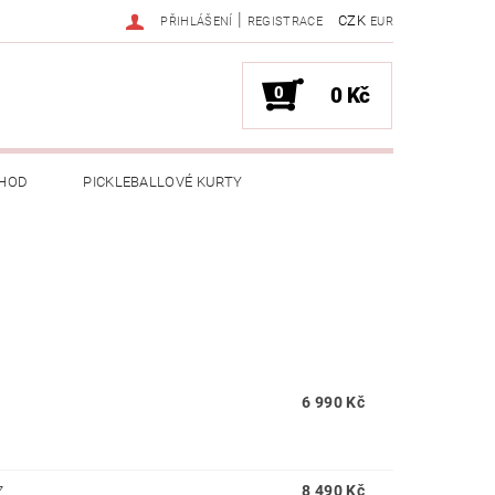
|
CZK
PŘIHLÁŠENÍ
REGISTRACE
EUR
0
0 Kč
HOD
PICKLEBALLOVÉ KURTY
6 990 Kč
8 490 Kč
Z