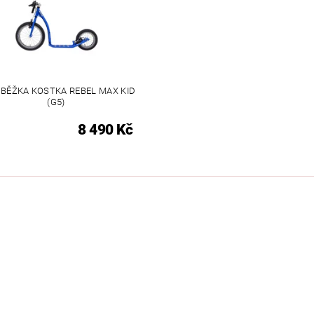
BĚŽKA KOSTKA REBEL MAX KID
(G5)
8 490 Kč