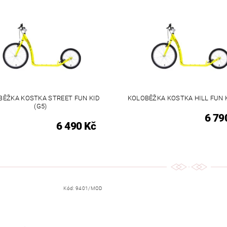
BĚŽKA KOSTKA STREET FUN KID
KOLOBĚŽKA KOSTKA HILL FUN K
(G5)
6 79
6 490 Kč
Kód:
9401/MOD