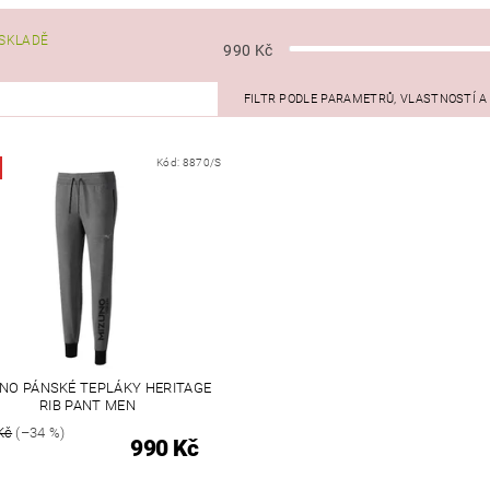
SKLADĚ
990
Kč
FILTR PODLE PARAMETRŮ, VLASTNOSTÍ 
Kód:
8870/S
NO PÁNSKÉ TEPLÁKY HERITAGE
RIB PANT MEN
Kč
(–34 %)
990 Kč