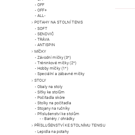
OFF
OFF+
ALL-
POTAHY NA STOLNÍ TENIS
SOFT
SENDVIČ
TRÁVA
ANTISPIN
MÍČKY
Závodní míčky (3*)
Tréninkové míčky (2*)
Hobby míčky (1*)
Speciální a zábavné míčky
STOLY
Obaly na stoly
Síťky ke stolům
Počítadla skóre
Stolky na počítadla
Stojany na ručníky
Příslušenství ke stolům
- Bariéry / ohrádky
PŘÍSLUŠENSTVÍ KE STOLNÍMU TENISU
Lepidla na potahy