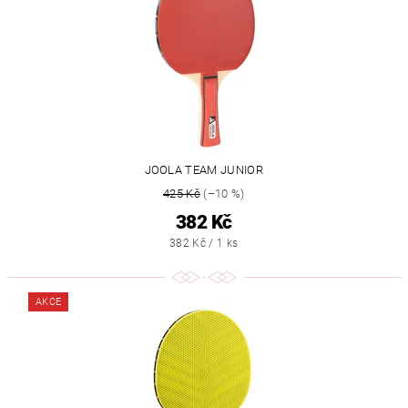
JOOLA TEAM JUNIOR
425 Kč
(–10 %)
382 Kč
382 Kč / 1 ks
AKCE