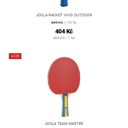
JOOLA RACKET VIVID OUTDOOR
449 Kč
(–10 %)
404 Kč
404 Kč / 1 ks
AKCE
JOOLA TEAM MASTER