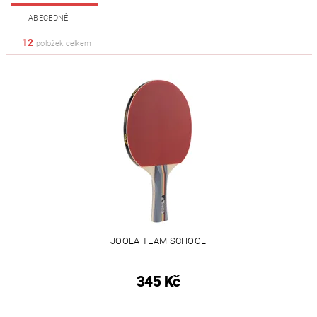
ABECEDNĚ
12
položek celkem
JOOLA TEAM SCHOOL
345 Kč