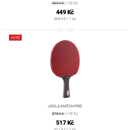
499 Kč
(–10 %)
449 Kč
449 Kč / 1 ks
AKCE
JOOLA MATCH PRO
575 Kč
(–10 %)
517 Kč
517 Kč / 1 ks