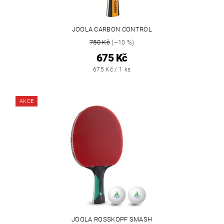
JOOLA CARBON CONTROL
750 Kč
(–10 %)
675 Kč
675 Kč / 1 ks
AKCE
JOOLA ROSSKOPF SMASH