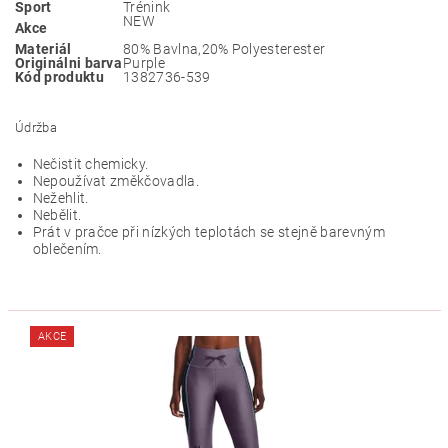
Sport
Trénink
NEW
Akce
Materiál
80% Bavlna,20% Polyesterester
Originálni barva
Purple
Kód produktu
1382736-539
Údržba
Nečistit chemicky.
Nepoužívat změkčovadla.
Nežehlit.
Nebělit.
Prát v pračce při nízkých teplotách se stejně barevným
oblečením.
AKCE