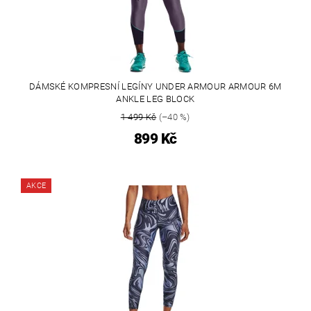
DÁMSKÉ KOMPRESNÍ LEGÍNY UNDER ARMOUR ARMOUR 6M
ANKLE LEG BLOCK
1 499 Kč
(–40 %)
899 Kč
AKCE