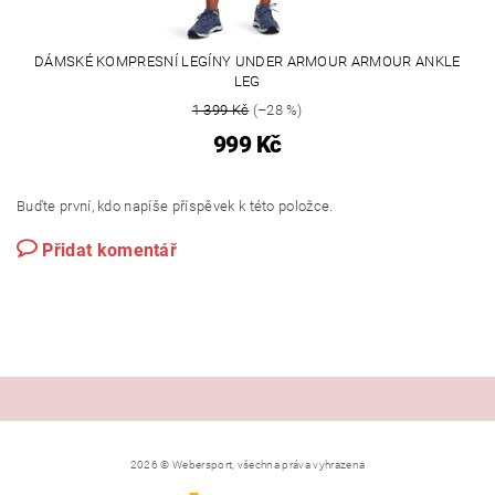
DÁMSKÉ KOMPRESNÍ LEGÍNY UNDER ARMOUR ARMOUR ANKLE
LEG
1 399 Kč
(–28 %)
999 Kč
Buďte první, kdo napíše příspěvek k této položce.
Přidat komentář
2026 © Webersport, všechna práva vyhrazena