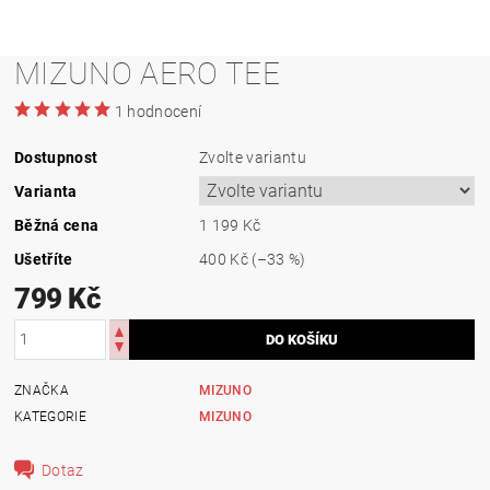
MIZUNO AERO TEE
1 hodnocení
Dostupnost
Zvolte variantu
Varianta
Běžná cena
1 199 Kč
Ušetříte
400 Kč
(–33 %)
799 Kč
ZNAČKA
MIZUNO
KATEGORIE
MIZUNO
Dotaz