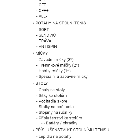
OFF
OFF+
ALL-
POTAHY NA STOLNÍ TENIS
SOFT
SENDVIČ
TRÁVA
ANTISPIN
MÍČKY
Závodní míčky (3*)
Tréninkové míčky (2*)
Hobby míčky (1*)
Speciální a zábavné míčky
STOLY
Obaly na stoly
Síťky ke stolům
Počítadla skóre
Stolky na počítadla
Stojany na ručníky
Příslušenství ke stolům
- Bariéry / ohrádky
PŘÍSLUŠENSTVÍ KE STOLNÍMU TENISU
Lepidla na potahy