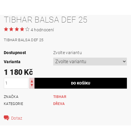
TIBHAR BALSA DEF 25
4 hodnocení
TIBHAR BALSA DEF 25
Dostupnost
Zvolte variantu
Varianta
1 180 Kč
ZNAČKA
TIBHAR
KATEGORIE
DŘEVA
Dotaz