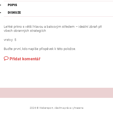
POPIS
DISKUZE
Lehké prkno s větší hlavou a balsovým středem – ideální zbraň při
všech obranných strategiích
vrstvy: 5
Buďte první, kdo napíše příspěvek k této položce.
Přidat komentář
2026 © Webersport, všechna práva vyhrazena