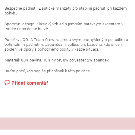
Bezpečné padnutí: Elastické manžety pro stabilní padnutí při každém
pohybu.
Sportovní design: Klasický vzhled s jemným barevným akcentem v
modré nebo černé barvě.
Ponožky JOOLA Team Crew zaujmou svým promyšleným pohodlím a
optimálním padnutím. Jsou ideální volbou pro každého, kdo si cení
spolehlivé opory a pohodlného pocitu v každé situaci.
Materiál: 80% bavlna, 10% nylon, 8% polyester, 2% spandex
Buďte první, kdo napíše příspěvek k této položce.
Přidat komentář