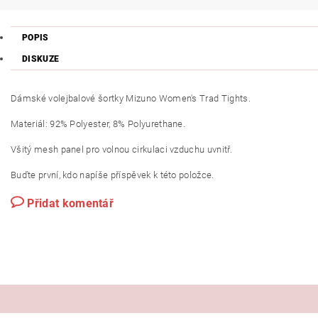
POPIS
DISKUZE
Dámské volejbalové šortky Mizuno Women's Trad Tights.
Materiál: 92% Polyester, 8% Polyurethane.
Všitý mesh panel pro volnou cirkulaci vzduchu uvnitř.
Buďte první, kdo napíše příspěvek k této položce.
Přidat komentář