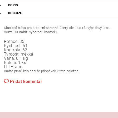
POPIS
DISKUZE
Klasická tráva pro precizní obranné údery, ale i blok či výpadový útok.
Verze OX nabízí výbornou kontrolu.
Rotace:
35
Rychlost:
51
Kontrola:
63
Tvrdost:
měkká
Váha:
0.1 kg
Balení:
1 ks
ITTF:
ano
Buďte první, kdo napíše příspěvek k této položce.
Přidat komentář