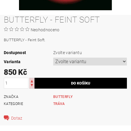
BUTTERFLY - FEINT SOFT
Neohodnoceno
BUTTERFLY - Feint Soft.
Dostupnost
Zvolte variantu
Varianta
850 Kč
ZNAČKA
BUTTERFLY
KATEGORIE
TRÁVA
Dotaz