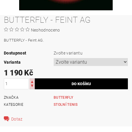
BUTTERFLY - FEINT AG
Neohodnoceno
BUTTERFLY - Feint AG.
Dostupnost
Zvolte variantu
Varianta
1 190 Kč
ZNAČKA
BUTTERFLY
KATEGORIE
STOLNÍ TENIS
Dotaz