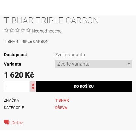
TIBHAR TRIPLE CARBON
Neohodnoceno
TIBHAR TRIPLE CARBON
Dostupnost
Zvolte variantu
Varianta
1 620 Kč
ZNAČKA
TIBHAR
KATEGORIE
DŘEVA
Dotaz