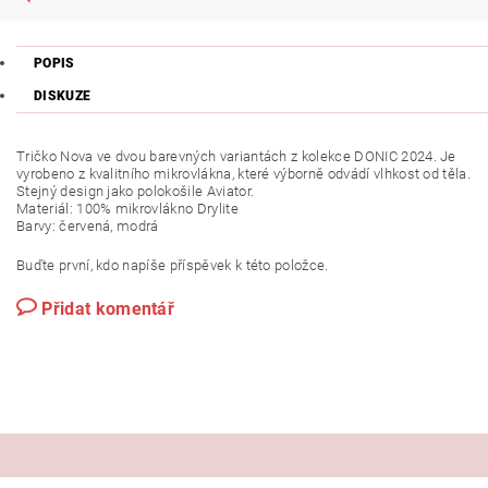
POPIS
DISKUZE
Tričko Nova ve dvou barevných variantách z kolekce DONIC 2024. Je
vyrobeno z kvalitního mikrovlákna, které výborně odvádí vlhkost od těla.
Stejný design jako polokošile Aviator.
Materiál: 100% mikrovlákno Drylite
Barvy: červená, modrá
Buďte první, kdo napíše příspěvek k této položce.
Přidat komentář