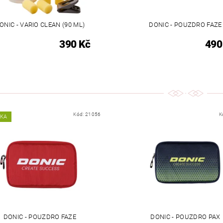
ONIC - VARIO CLEAN (90 ML)
DONIC - POUZDRO FAZE
390 Kč
490
Kód:
21056
K
NKA
DONIC - POUZDRO FAZE
DONIC - POUZDRO PAX