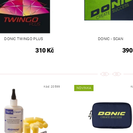
DONIC TWINGO PLUS
DONIC - SCAN
310 Kč
390
Kód:
20599
K
NOVINKA