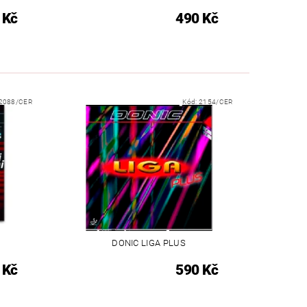
 Kč
490 Kč
2088/CER
Kód:
2154/CER
DONIC LIGA PLUS
 Kč
590 Kč