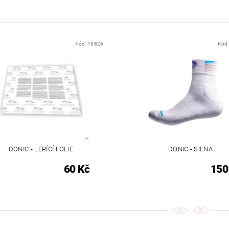
Kód:
19826
Kód
DONIC - LEPÍCÍ FOLIE
DONIC - SIENA
60 Kč
150