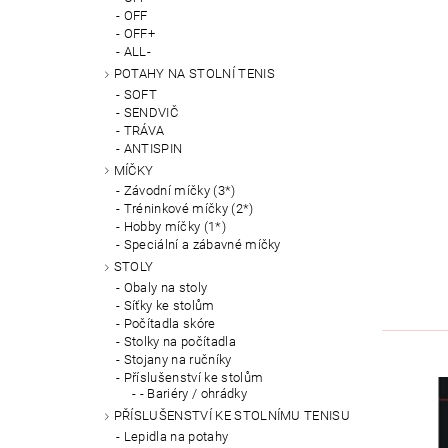
OFF
OFF+
ALL-
POTAHY NA STOLNÍ TENIS
SOFT
SENDVIČ
TRÁVA
ANTISPIN
MÍČKY
Závodní míčky (3*)
Tréninkové míčky (2*)
Hobby míčky (1*)
Speciální a zábavné míčky
STOLY
Obaly na stoly
Síťky ke stolům
Počítadla skóre
Stolky na počítadla
Stojany na ručníky
Příslušenství ke stolům
- Bariéry / ohrádky
PŘÍSLUŠENSTVÍ KE STOLNÍMU TENISU
Lepidla na potahy