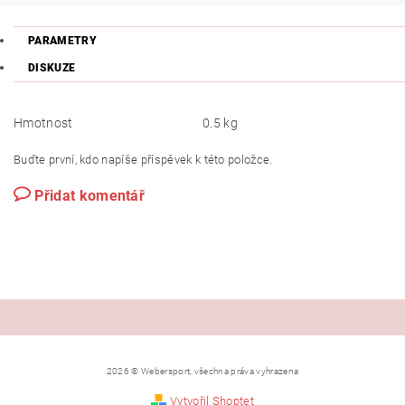
PARAMETRY
DISKUZE
Hmotnost
0.5 kg
Buďte první, kdo napíše příspěvek k této položce.
Přidat komentář
2026 © Webersport, všechna práva vyhrazena
Vytvořil Shoptet