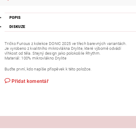
POPIS
DISKUZE
Tričko Furious z kolekce DONIC 2025 ve třech barevných variantách.
Je vyrobeno z kvalitního mikrovlákna Drylite, které výborně odvádí
vlhkost od těla. Stejný design jako polokošile Rhythm.
Materiál: 100% mikrovlákno Drylite
Buďte první, kdo napíše příspěvek k této položce.
Přidat komentář