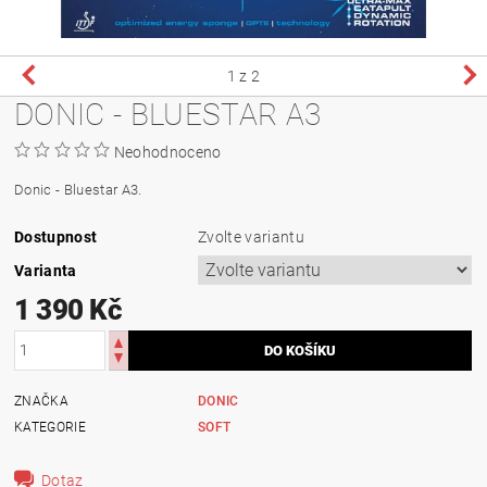
1
z 2
DONIC - BLUESTAR A3
Neohodnoceno
Donic - Bluestar A3.
Dostupnost
Zvolte variantu
Varianta
1 390 Kč
ZNAČKA
DONIC
KATEGORIE
SOFT
Dotaz