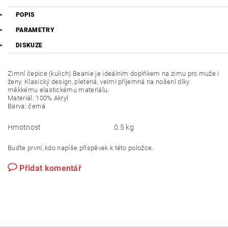
POPIS
PARAMETRY
DISKUZE
Zimní čepice (kulich) Beanie je ideálním doplňkem na zimu pro muže i
ženy. Klasický design, pletená, velmi příjemná na nošení díky
měkkému elastickému materiálu.
Materiál: 100% Akryl
Barva: černá
Hmotnost
0.5 kg
Buďte první, kdo napíše příspěvek k této položce.
Přidat komentář