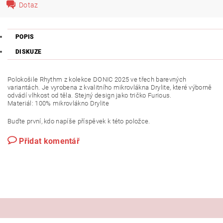
Dotaz
POPIS
DISKUZE
Polokošile Rhythm z kolekce DONIC 2025 ve třech barevných
variantách. Je vyrobena z kvalitního mikrovlákna Drylite, které výborně
odvádí vlhkost od těla. Stejný design jako tričko Furious.
Materiál: 100% mikrovlákno Drylite
Buďte první, kdo napíše příspěvek k této položce.
Přidat komentář