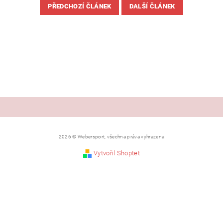
PŘEDCHOZÍ ČLÁNEK
DALŠÍ ČLÁNEK
2026 © Webersport, všechna práva vyhrazena
Vytvořil Shoptet