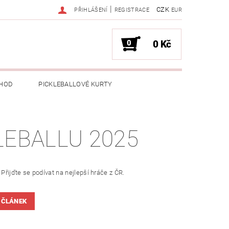
|
CZK
PŘIHLÁŠENÍ
REGISTRACE
EUR
0
0 Kč
HOD
PICKLEBALLOVÉ KURTY
LEBALLU 2025
 Přijďte se podívat na nejlepší hráče z ČR.
 ČLÁNEK