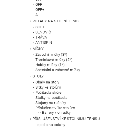
OFF
OFF+
ALL-
POTAHY NA STOLNÍ TENIS
SOFT
SENDVIČ
TRÁVA
ANTISPIN
MÍČKY
Závodní míčky (3*)
Tréninkové míčky (2*)
Hobby míčky (1*)
Speciální a zábavné míčky
STOLY
Obaly na stoly
Síťky ke stolům
Počítadla skóre
Stolky na počítadla
Stojany na ručníky
Příslušenství ke stolům
- Bariéry / ohrádky
PŘÍSLUŠENSTVÍ KE STOLNÍMU TENISU
Lepidla na potahy