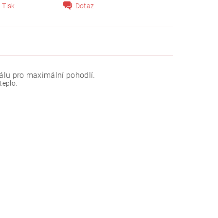
Tisk
Dotaz
lu pro maximální pohodlí.
teplo.