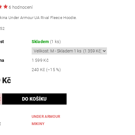
6 hodnocení
kina Under Armour UA Rival Fleece Hoodie.
452
st
Skladem
(1 ks)
na
1 599 Kč
240 Kč
(–15 %)
 Kč
UNDER ARMOUR
E
MIKINY