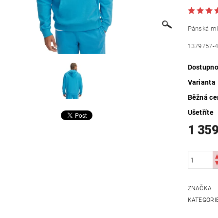
Pánská mi
1379757-
Dostupno
Varianta
Běžná ce
Ušetříte
1 359
ZNAČKA
KATEGORI