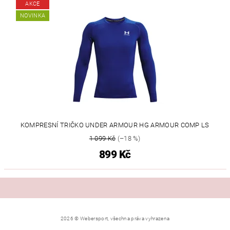
AKCE
NOVINKA
KOMPRESNÍ TRIČKO UNDER ARMOUR HG ARMOUR COMP LS
1 099 Kč
(–18 %)
899 Kč
2026 © Webersport, všechna práva vyhrazena