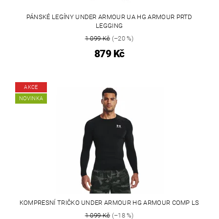
PÁNSKÉ LEGÍNY UNDER ARMOUR UA HG ARMOUR PRTD
LEGGING
1 099 Kč
(–20 %)
879 Kč
AKCE
NOVINKA
KOMPRESNÍ TRIČKO UNDER ARMOUR HG ARMOUR COMP LS
1 099 Kč
(–18 %)