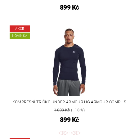
899 Kč
AKCE
NOVINKA
KOMPRESNÍ TRIČKO UNDER ARMOUR HG ARMOUR COMP LS
1 099 Kč
(–18 %)
899 Kč