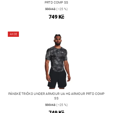
PRTD COMP SS
999 Kč
(–25 %)
749 Kč
AKCE
PÁNSKÉ TRIČKO UNDER ARMOUR UA HG ARMOUR PRTD COMP
SS
999 Kč
(–25 %)
749 Kč