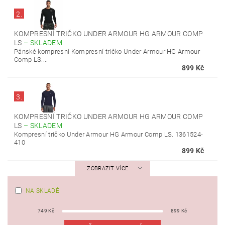
2.
KOMPRESNÍ TRIČKO UNDER ARMOUR HG ARMOUR COMP
LS
–
SKLADEM
Pánské kompresní Kompresní tričko Under Armour HG Armour
Comp LS....
899 Kč
3.
KOMPRESNÍ TRIČKO UNDER ARMOUR HG ARMOUR COMP
LS
–
SKLADEM
Kompresní tričko Under Armour HG Armour Comp LS. 1361524-
410
899 Kč
ZOBRAZIT VÍCE
NA SKLADĚ
749
Kč
899
Kč