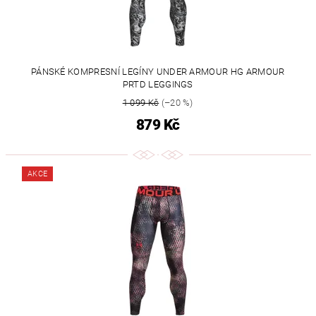
PÁNSKÉ KOMPRESNÍ LEGÍNY UNDER ARMOUR HG ARMOUR
PRTD LEGGINGS
1 099 Kč
(–20 %)
879 Kč
AKCE