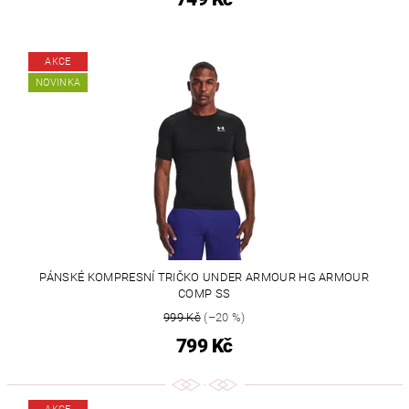
AKCE
NOVINKA
PÁNSKÉ KOMPRESNÍ TRIČKO UNDER ARMOUR HG ARMOUR
COMP SS
999 Kč
(–20 %)
799 Kč