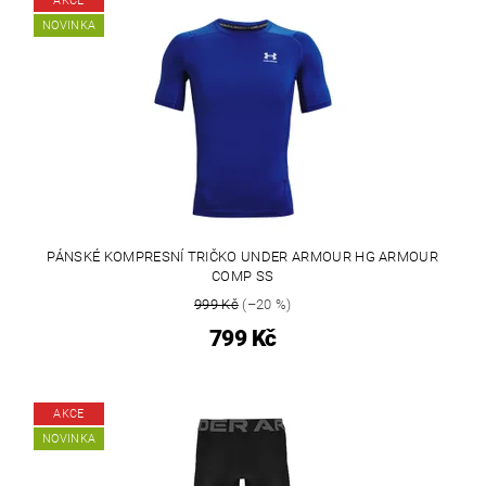
AKCE
NOVINKA
PÁNSKÉ KOMPRESNÍ TRIČKO UNDER ARMOUR HG ARMOUR
COMP SS
999 Kč
(–20 %)
799 Kč
AKCE
NOVINKA