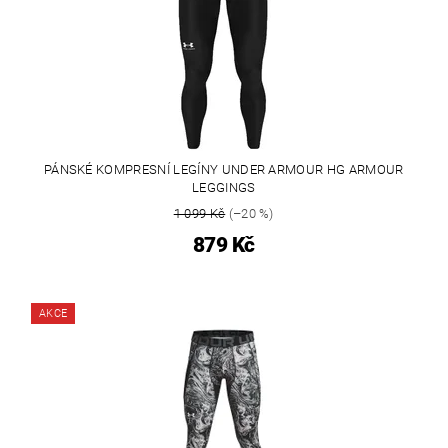
PÁNSKÉ KOMPRESNÍ LEGÍNY UNDER ARMOUR HG ARMOUR
LEGGINGS
1 099 Kč
(–20 %)
879 Kč
AKCE