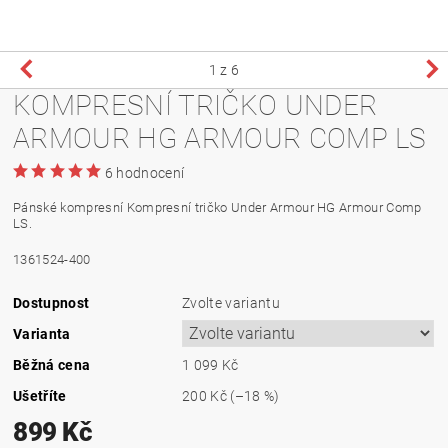
1
z 6
KOMPRESNÍ TRIČKO UNDER
ARMOUR HG ARMOUR COMP LS
6 hodnocení
Pánské kompresní Kompresní tričko Under Armour HG Armour Comp
LS.
1361524-400
Dostupnost
Zvolte variantu
Varianta
Běžná cena
1 099 Kč
Ušetříte
200 Kč
(–18 %)
899 Kč