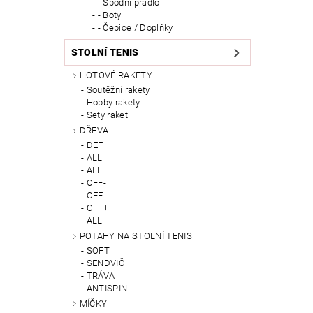
- Spodní prádlo
- Boty
- Čepice / Doplňky
STOLNÍ TENIS
HOTOVÉ RAKETY
Soutěžní rakety
Hobby rakety
Sety raket
DŘEVA
DEF
ALL
ALL+
OFF-
OFF
OFF+
ALL-
POTAHY NA STOLNÍ TENIS
SOFT
SENDVIČ
TRÁVA
ANTISPIN
MÍČKY