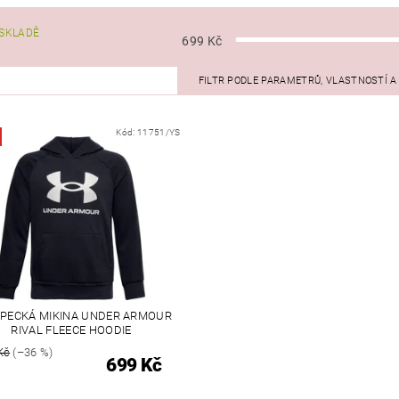
SKLADĚ
699
Kč
FILTR PODLE PARAMETRŮ, VLASTNOSTÍ 
Kód:
11751/YS
PECKÁ MIKINA UNDER ARMOUR
RIVAL FLEECE HOODIE
Kč
(–36 %)
699 Kč