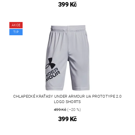
399 Kč
AKCE
TIP
CHLAPECKÉ KRAŤASY UNDER ARMOUR UA PROTOTYPE 2.0
LOGO SHORTS
499 Kč
(–20 %)
399 Kč