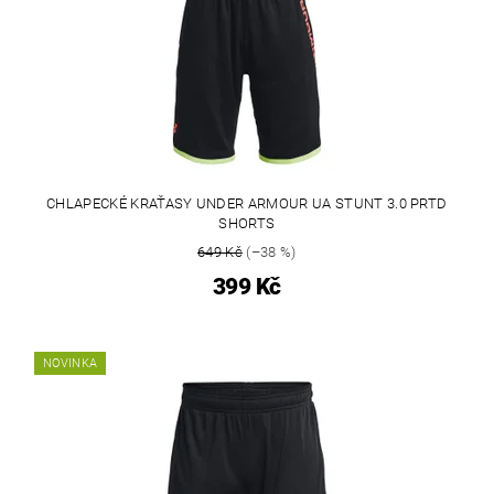
CHLAPECKÉ KRAŤASY UNDER ARMOUR UA STUNT 3.0 PRTD
SHORTS
649 Kč
(–38 %)
399 Kč
NOVINKA