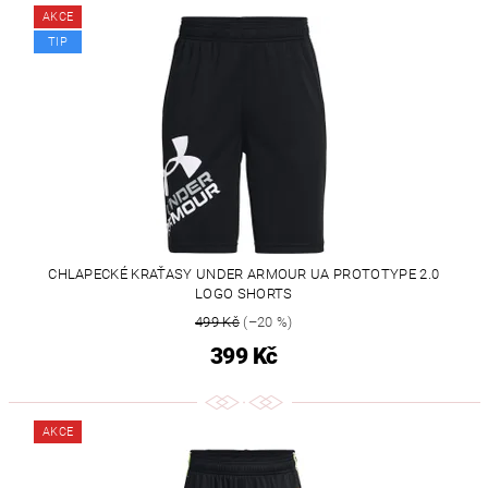
AKCE
TIP
CHLAPECKÉ KRAŤASY UNDER ARMOUR UA PROTOTYPE 2.0
LOGO SHORTS
499 Kč
(–20 %)
399 Kč
AKCE