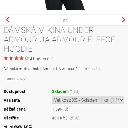
1
z 5
DÁMSKÁ MIKINA UNDER
ARMOUR UA ARMOUR FLEECE
HOODIE
4 hodnocení
Dámská mikina Under Armour UA Armour Fleece Hoodie.
1386507-572
Dostupnost
Skladem
(1 ks)
Varianta
Běžná cena
1 599 Kč
Ušetříte
400 Kč
(–25 %)