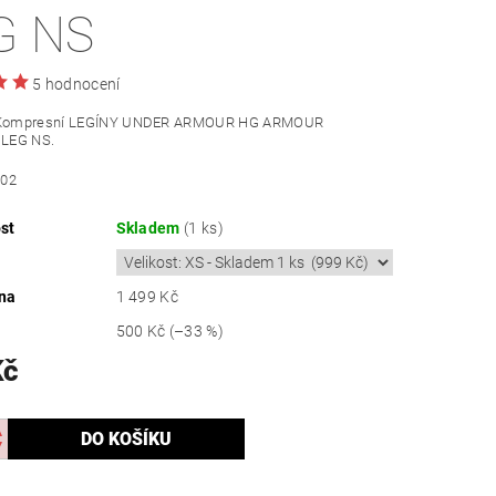
G NS
5 hodnocení
ompresní LEGÍNY UNDER ARMOUR HG ARMOUR
LEG NS.
002
st
Skladem
(1 ks)
na
1 499 Kč
500 Kč
(–33 %)
Kč