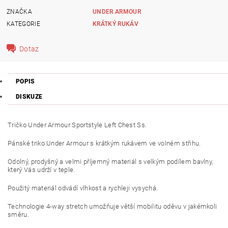
ZNAČKA
UNDER ARMOUR
KATEGORIE
KRÁTKÝ RUKÁV
Dotaz
POPIS
DISKUZE
Tričko Under Armour Sportstyle Left Chest Ss.
Pánské triko Under Armour s krátkým rukávem ve volném střihu.
Odolný, prodyšný a velmi příjemný materiál s velkým podílem bavlny,
který Vás udrží v teple.
Použitý materiál odvádí vlhkost a rychleji vysychá.
Technologie 4-way stretch umožňuje větší mobilitu oděvu v jakémkoli
směru.