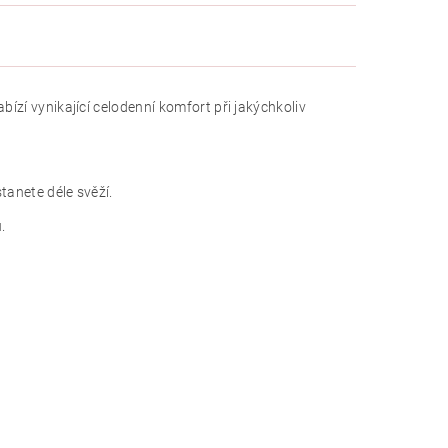
bízí vynikající celodenní komfort při jakýchkoliv
tanete déle svěží.
.