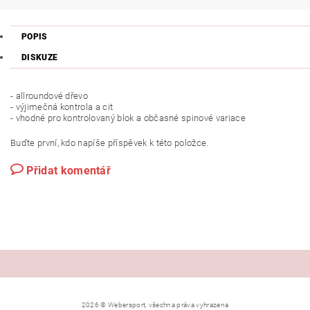
POPIS
DISKUZE
- allroundové dřevo
- výjimečná kontrola a cit
- vhodné pro kontrolovaný blok a občasné spinové variace
Buďte první, kdo napíše příspěvek k této položce.
Přidat komentář
2026 © Webersport, všechna práva vyhrazena