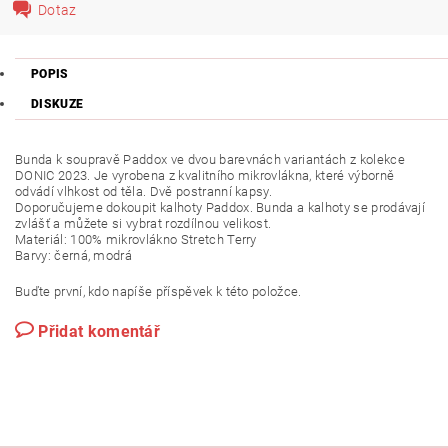
Dotaz
POPIS
DISKUZE
Bunda k soupravě Paddox ve dvou barevnách variantách z kolekce
DONIC 2023. Je vyrobena z kvalitního mikrovlákna, které výborně
odvádí vlhkost od těla. Dvě postranní kapsy.
Doporučujeme dokoupit kalhoty Paddox. Bunda a kalhoty se prodávají
zvlášť a můžete si vybrat rozdílnou velikost.
Materiál: 100% mikrovlákno Stretch Terry
Barvy: černá, modrá
Buďte první, kdo napíše příspěvek k této položce.
Přidat komentář