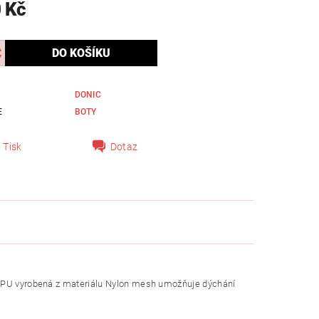
 Kč
DONIC
E
BOTY
Tisk
Dotaz
a TPU vyrobená z materiálu Nylon mesh umožňuje dýchání