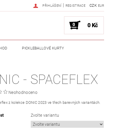
|
CZK
PŘIHLÁŠENÍ
REGISTRACE
EUR
0
0 Kč
HOD
PICKLEBALLOVÉ KURTY
NIC - SPACEFLEX
Neohodnoceno
flex z kolekce DONIC 2023 ve třech barevných variantách.
st
Zvolte variantu