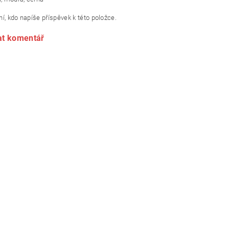
í, kdo napíše příspěvek k této položce.
at komentář