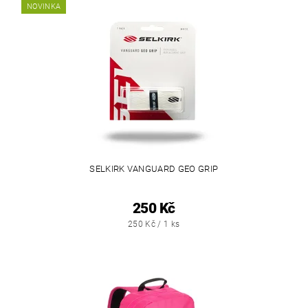
NOVINKA
SELKIRK VANGUARD GEO GRIP
250 Kč
250 Kč / 1 ks