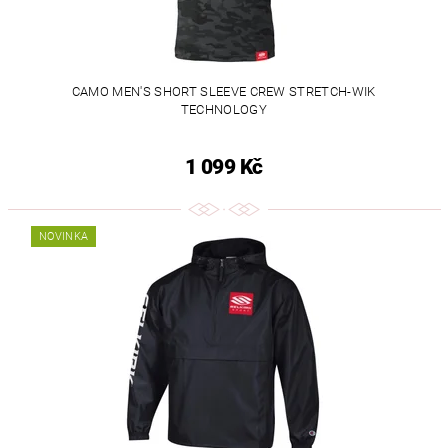
CAMO MEN'S SHORT SLEEVE CREW STRETCH-WIK
TECHNOLOGY
1 099 Kč
NOVINKA